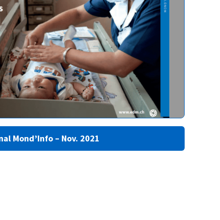
nal Mond’Info – Nov. 2021