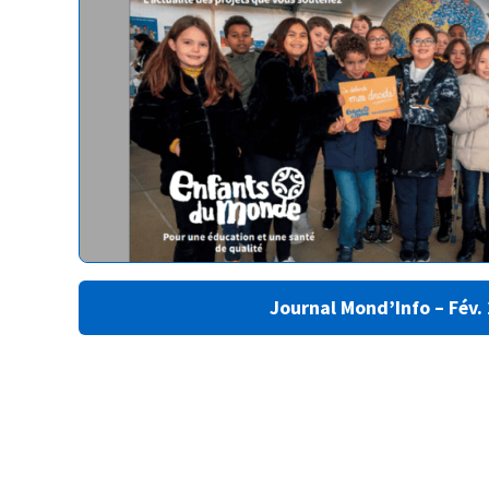
Journal Mond’Info – Fév.