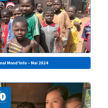
nal Mond’Info – Mai 2024