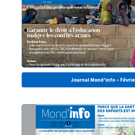
Journal Mond’info – Févri