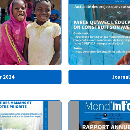
er 2024
Journal