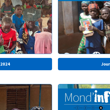
 2024
Jour