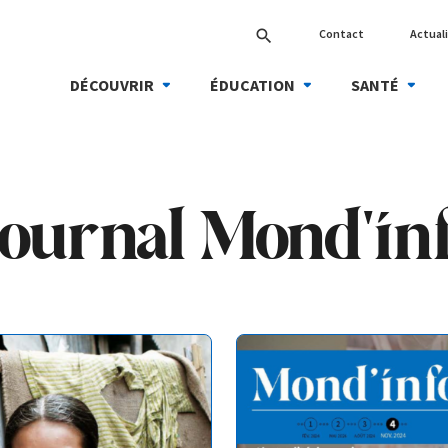
Contact
Actual
search
DÉCOUVRIR
ÉDUCATION
SANTÉ
ournal Mond'in