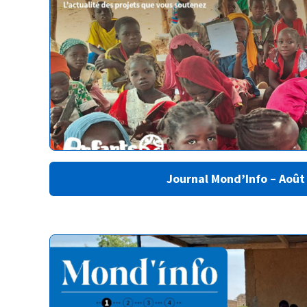
Journal Mond’Info – Août