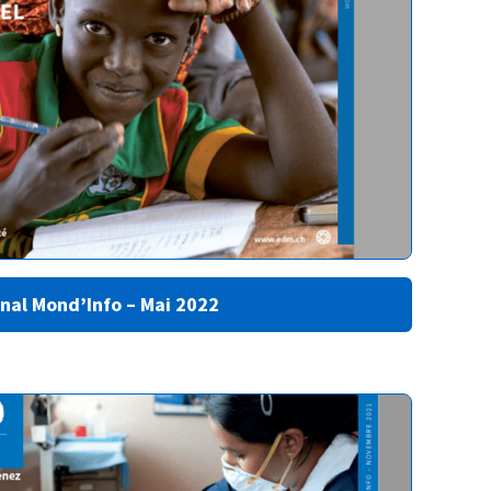
nal Mond’Info – Mai 2022