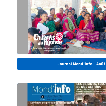
Journal Mond’Info – Août