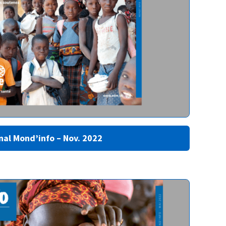
nal Mond’info – Nov. 2022