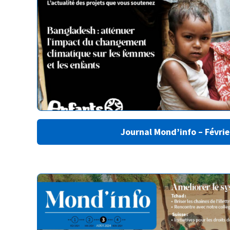
Journal Mond’info – Févri