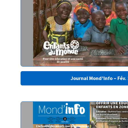
Journal Mond’Info – Fév.