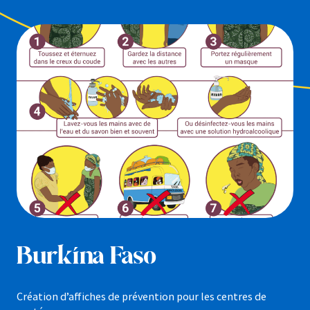
Burkina Faso
Création d’affiches de prévention pour les centres de