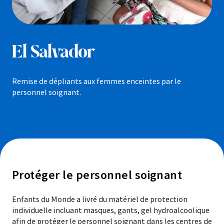
El Salvador
Remise de dépliants aux femmes enceintes par le
personnel soignant.
Protéger le personnel soignant
Enfants du Monde a livré du matériel de protection
individuelle incluant masques, gants, gel hydroalcoolique
afin de protéger le personnel soignant dans les centres de