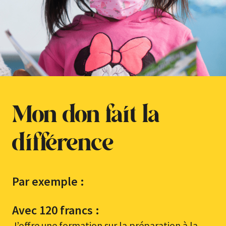
Mon don fait la
différence
Par exemple :
Avec 120 francs :
J’offre une formation sur la préparation à la