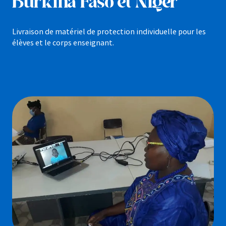
Burkina Faso et Niger
Livraison de matériel de protection individuelle pour les
élèves et le corps enseignant.