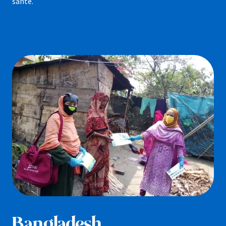
santé.
Bangladesh