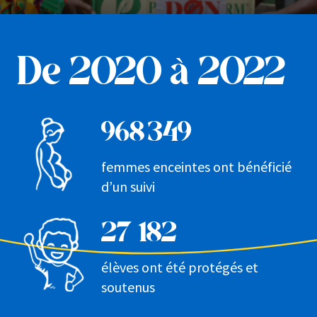
De 2020 à 2022
968 349
femmes enceintes ont bénéficié
d’un suivi
27 182
élèves ont été protégés et
soutenus