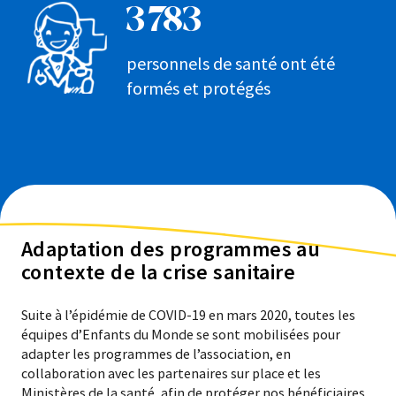
3 783
personnels de santé ont été
formés et protégés
Adaptation des programmes au
contexte de la crise sanitaire
Suite à l’épidémie de COVID-19 en mars 2020, toutes les
équipes d’Enfants du Monde se sont mobilisées pour
adapter les programmes de l’association, en
collaboration avec les partenaires sur place et les
Ministères de la santé, afin de protéger nos bénéficiaires