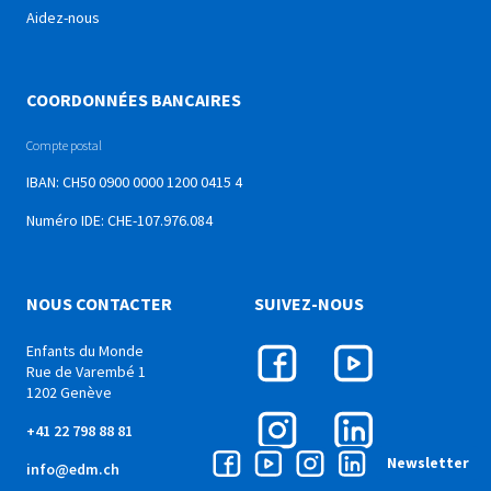
Aidez-nous
COORDONNÉES BANCAIRES
Compte postal
IBAN: CH50 0900 0000 1200 0415 4
Numéro IDE: CHE-107.976.084
NOUS CONTACTER
SUIVEZ-NOUS
Enfants du Monde
Rue de Varembé 1
1202 Genève
+41 22 798 88 81
Newsletter
info@edm.ch