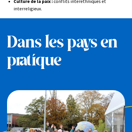
Culture de la paix :
conflits interethniques et
interreligieux.
Dans les pays en
pratique