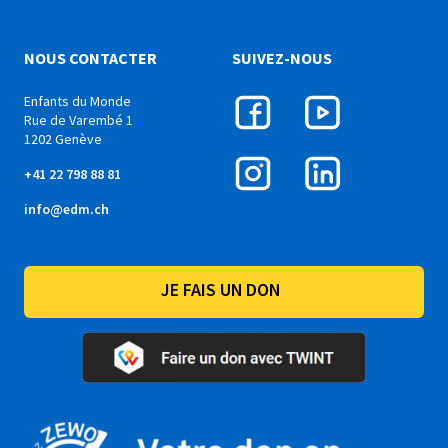
NOUS CONTACTER
SUIVEZ-NOUS
Enfants du Monde
Rue de Varembé 1
1202 Genève
+41 22 798 88 81
info@edm.ch
JE FAIS UN DON