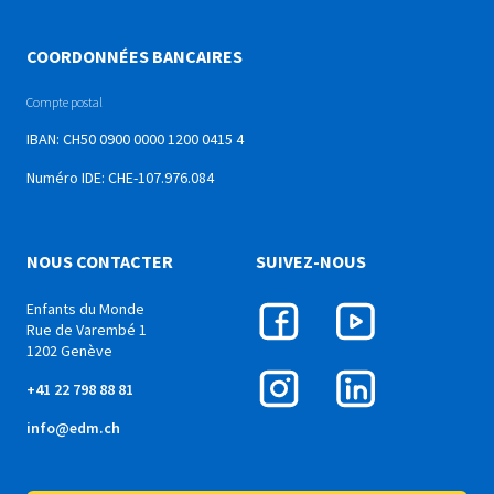
COORDONNÉES BANCAIRES
Compte postal
IBAN: CH50 0900 0000 1200 0415 4
Numéro IDE: CHE-107.976.084
NOUS CONTACTER
SUIVEZ-NOUS
Enfants du Monde
Rue de Varembé 1
1202 Genève
+41 22 798 88 81
info@edm.ch