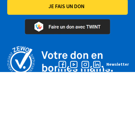
JE FAIS UN DON
Newsletter
Conditions générales
Politique de protection des données
2025 © Enfants du Monde | Développement web
FFLOW agency