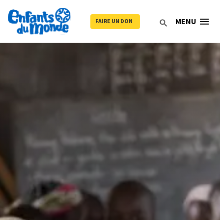
menu
MENU
FAIRE UN DON
search