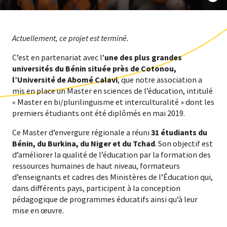
Actuellement, ce projet est terminé.
C’est en partenariat avec l’
une des plus grandes
universités du Bénin située près de Cotonou,
l’Université de Abomé Calavi
, que notre association a
mis en place un Master en sciences de l’éducation, intitulé
« Master en bi/plurilinguisme et interculturalité » dont les
premiers étudiants ont été diplômés en mai 2019.
Ce Master d’envergure régionale a réuni
31 étudiants du
Bénin, du Burkina, du Niger et du Tchad
. Son objectif est
d’améliorer la qualité de l’éducation par la formation des
ressources humaines de haut niveau, formateurs
d’enseignants et cadres des Ministères de l’Éducation qui,
dans différents pays, participent à la conception
pédagogique de programmes éducatifs ainsi qu’à leur
mise en œuvre.