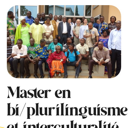
Master en
bi/plurilinguisme
et interculturalité