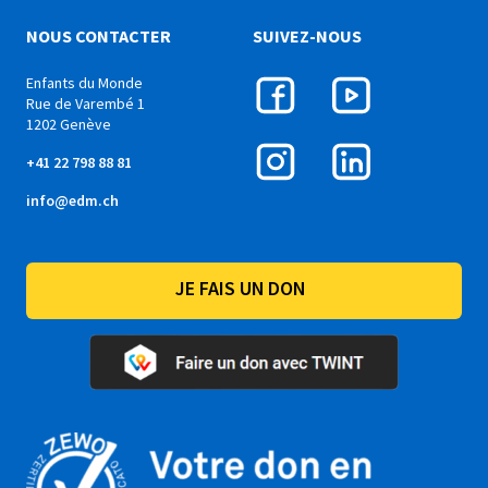
NOUS CONTACTER
SUIVEZ-NOUS
Enfants du Monde
Rue de Varembé 1
1202 Genève
+41 22 798 88 81
info@edm.ch
JE FAIS UN DON