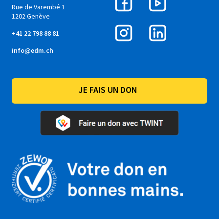
Rue de Varembé 1
1202 Genève
+41 22 798 88 81
info@edm.ch
JE FAIS UN DON