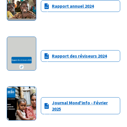
Rapport annuel 2024
Rapport des réviseurs 2024
Journal Mond'info - Février
2025