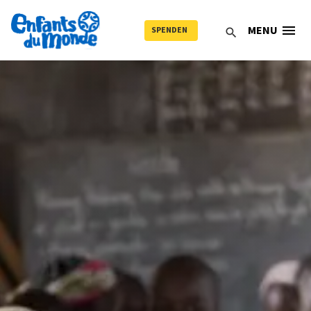
menu
MENU
SPENDEN
search