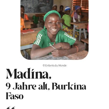
© Enfants du Monde
Madina,
9 Jahre alt, Burkina
Faso