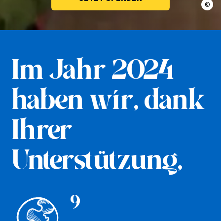
© En
Im Jahr 2024
haben wir, dank
Ihrer
Unterstützung,
9