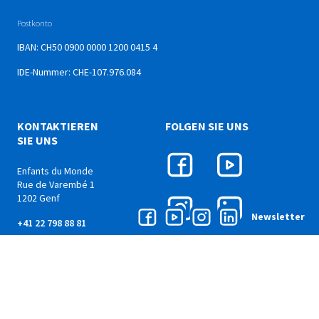
Postkonto
IBAN: CH50 0900 0000 1200 0415 4
IDE-Nummer: CHE-107.976.084
KONTAKTIEREN
FOLGEN SIE UNS
SIE UNS
Enfants du Monde
Rue de Varembé 1
1202 Genf
Newsletter
+41 22 798 88 81
info@edm.ch
Spenden