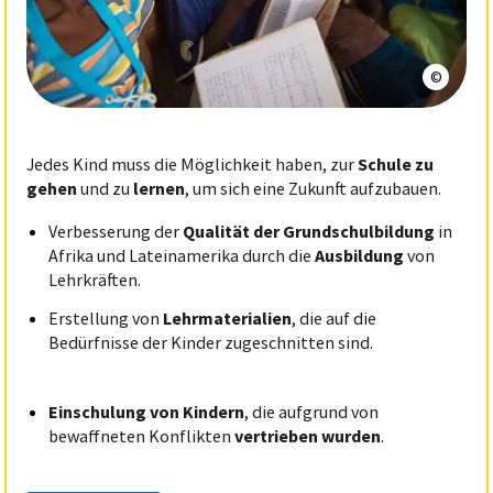
© Enfan
Jedes Kind muss die Möglichkeit haben, zur
Schule zu
gehen
und zu
lernen
, um sich eine Zukunft aufzubauen
.
Verbesserung der
Qualität der Grundschulbildung
in
Afrika und Lateinamerika durch die
Ausbildung
von
Lehrkräften.
Erstellung von
Lehrmaterialien
, die auf die
Bedürfnisse der Kinder zugeschnitten sind.
Einschulung von Kindern
,
die aufgrund von
bewaffneten Konflikten
vertrieben wurden
.