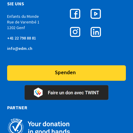
SIE UNS
Enfants du Monde
Rue de Varembé 1
1202 Genf
+41 22 798 88 81
info@edm.ch
Spenden
PARTNER