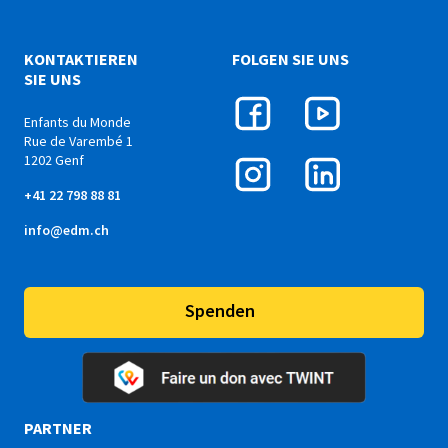
KONTAKTIEREN
FOLGEN SIE UNS
SIE UNS
Enfants du Monde
Rue de Varembé 1
1202 Genf
+41 22 798 88 81
info@edm.ch
Spenden
PARTNER