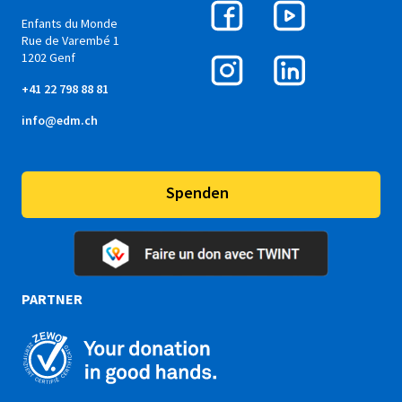
Enfants du Monde
Rue de Varembé 1
1202 Genf
+41 22 798 88 81
info@edm.ch
Spenden
PARTNER