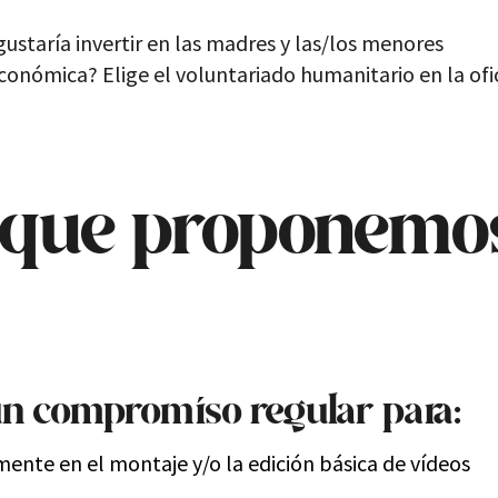
ustaría invertir en las madres y las/los menores
económica
? Elige el voluntariado humanitario en la ofi
 que proponemo
n compromiso regular
para:
nte en el montaje y/o la edición básica de vídeos