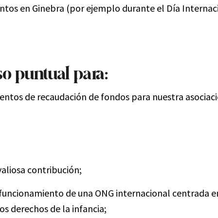
ntos en Ginebra (por ejemplo durante el Día Internac
o puntual
para:
entos de recaudación de fondos
para nuestra asociac
aliosa contribución;
l funcionamiento de una ONG internacional centrada e
os derechos de la infancia;