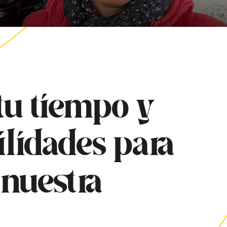
tu tiempo y
ilidades para
nuestra