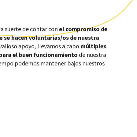
la suerte de contar con
el compromiso de
 se hacen voluntarias/os de nuestra
 valioso apoyo, llevamos a cabo
múltiples
 para el buen funcionamiento
de nuestra
tiempo podemos mantener bajos nuestros