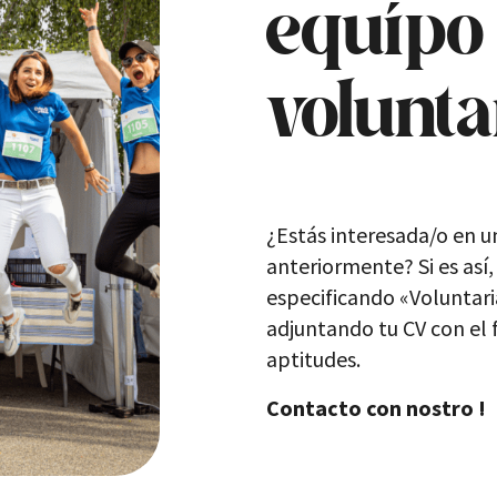
equipo
volunta
¿Estás interesada/o en u
anteriormente? Si es así
especificando «
Voluntar
adjuntando tu CV
con el 
aptitudes.
Contacto con nostro !