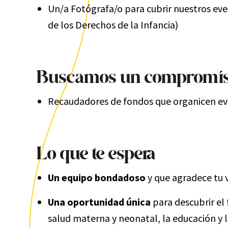
Un/a
Fotógrafa/o
para cubrir nuestros eve
de los Derechos de la Infancia)
Buscamos
un compromis
Recaudadores de fondos
que
organicen ev
Lo que te espera
Un equipo bondadoso
y que agradece tu v
Una oportunidad única
p
ara descubrir e
salud materna y neonatal, la educación y l