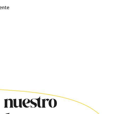
mente
 nuestro