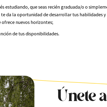
és estudiando, que seas recién graduada/o o simple
 te da la oportunidad de desarrollar tus habilidades y
 ofrece nuevos horizontes;
ción de tus disponibilidades.
Únete a