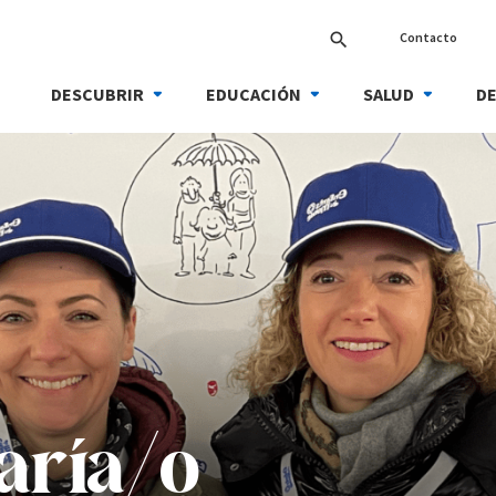
Contacto
search
DESCUBRIR
EDUCACIÓN
SALUD
DE
aria/o