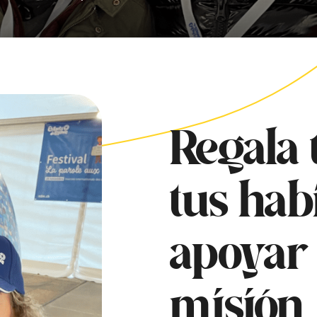
Regala 
tus hab
apoyar 
misión