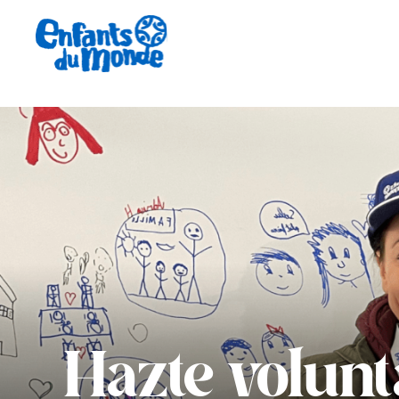
Hazte volunt