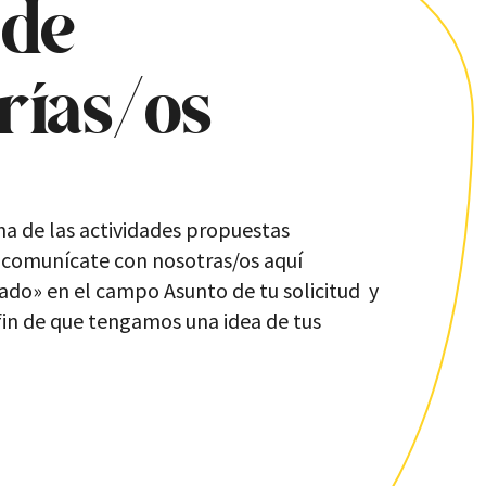
 de
rias/os
na de las actividades propuestas
, comunícate con nosotras/os aquí
iado
» en el campo Asunto de tu solicitud y
fin de que tengamos una idea de tus