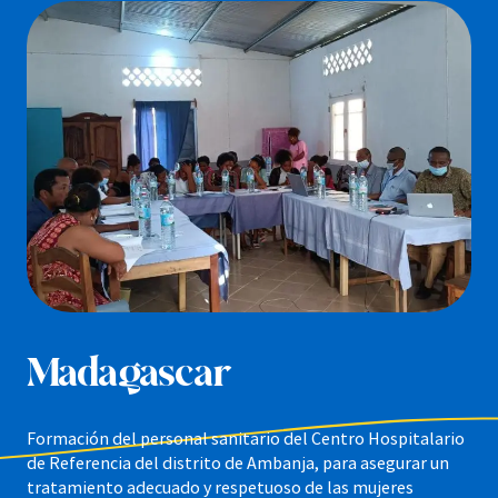
Madagascar
Formación del personal sanitario del Centro Hospitalario
de Referencia del distrito de Ambanja, para asegurar un
tratamiento adecuado y respetuoso de las mujeres