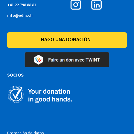
+41 22 798 88 81
info@edm.ch
HAGO UNA DONACIÓN
SOCIOS
Protección de datos