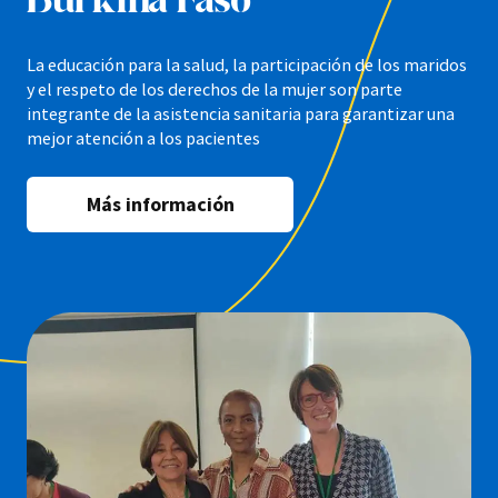
La educación para la salud, la participación de los maridos
y el respeto de los derechos de la mujer son parte
integrante de la asistencia sanitaria para garantizar una
mejor atención a los pacientes
Más información