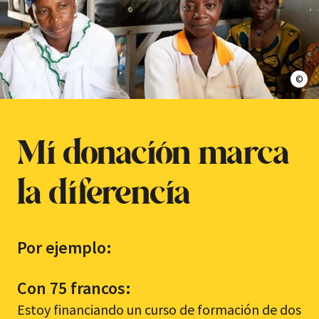
Enfa
Mi donación marca
la diferencia
Por ejemplo:
Con 75 francos:
Estoy financiando un curso de formación de dos