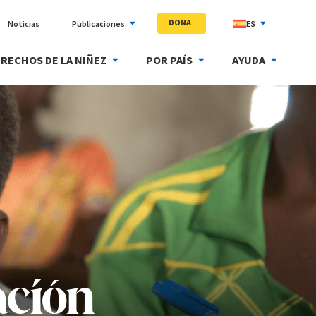
DONA
Noticias
Publicaciones
ES
RECHOS DE LA NIÑEZ
POR PAÍS
AYUDA
ación