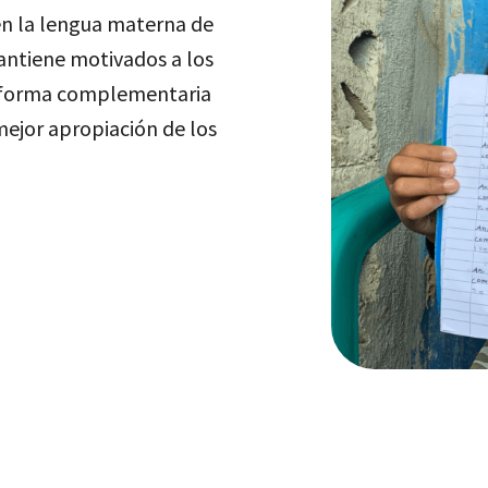
 en la lengua materna de
mantiene motivados a los
de forma complementaria
mejor apropiación de los