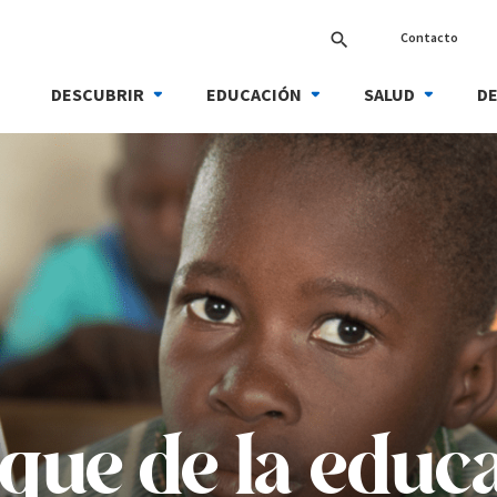
Contacto
search
DESCUBRIR
EDUCACIÓN
SALUD
DE
que de la educ