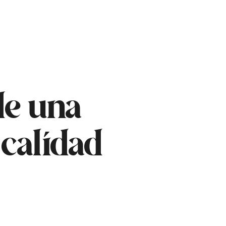
de una
 calidad