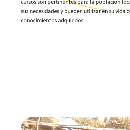
cursos son pertinentes para la población lo
sus necesidades y pueden utilizar en su vida c
conocimientos adquiridos.