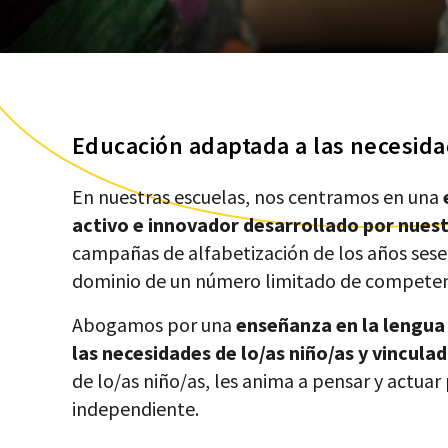
Educación adaptada a las necesida
En nuestras escuelas, nos centramos en una
activo e innovador desarrollado por nuest
campañas de alfabetización de los años sese
dominio de un número limitado de competen
Abogamos por una
enseñanza en la lengua 
las necesidades de lo/as niño/as y vinculad
de lo/as niño/as, les anima a pensar y actua
independiente.