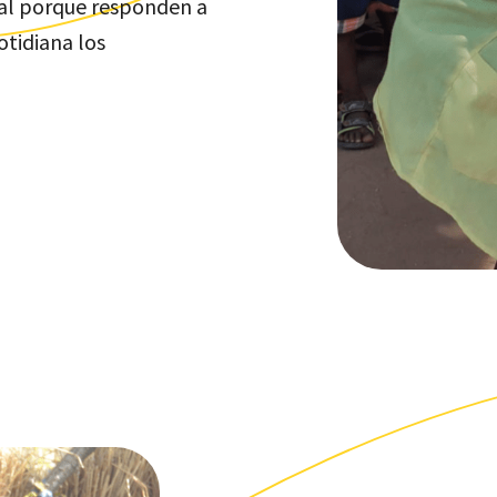
cal porque responden a
otidiana los