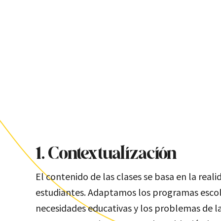
1. Contextualización
El contenido de las clases se basa en la reali
estudiantes. Adaptamos los programas escola
necesidades educativas y los problemas de la