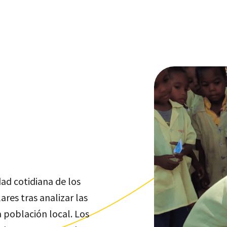
dad cotidiana de los
res tras analizar las
 población local. Los