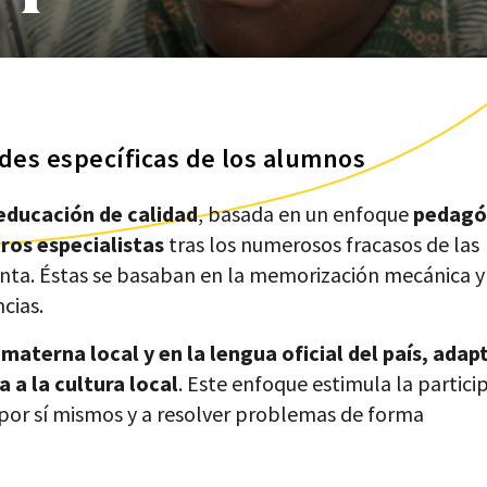
des específicas de los alumnos
educación de calidad
, basada en un enfoque
pedagó
ros especialistas
tras los numerosos fracasos de las
nta. Éstas se basaban en la memorización mecánica y
cias.
materna local y en la lengua oficial del país, adap
a a la cultura local
. Este enfoque estimula la partici
r por sí mismos y a resolver problemas de forma