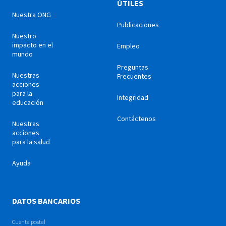
ÚTILES
Nuestra ONG
Publicaciones
Nuestro
impacto en el
Empleo
mundo
Preguntas
Nuestras
Frecuentes
acciones
para la
Integridad
educación
Contáctenos
Nuestras
acciones
para la salud
Ayuda
DATOS BANCARIOS
Cuenta postal