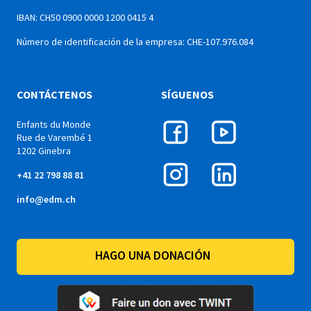
IBAN: CH50 0900 0000 1200 0415 4
Número de identificación de la empresa: CHE-107.976.084
CONTÁCTENOS
SÍGUENOS
Enfants du Monde
Rue de Varembé 1
1202 Ginebra
+41 22 798 88 81
info@edm.ch
HAGO UNA DONACIÓN