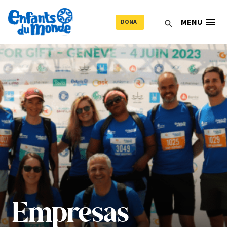
menu
MENU
DONA
search
Empresas