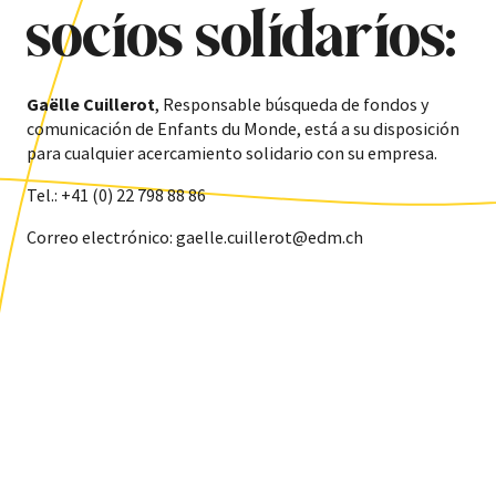
socios solidarios:
Gaëlle Cuillerot
, R
esponsable búsqueda de fondos y
comunicación de Enfants du Monde, está a su disposición
para cualquier acercamiento solidario con su empresa.
Tel.: +41 (0) 22 798 88 86
Correo electrónico: gaelle.cuillerot@edm.ch