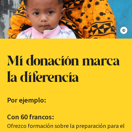
Enfa
Mi donación marca
la diferencia
Por ejemplo:
Con 60 francos:
Ofrezco formación sobre la preparación para el