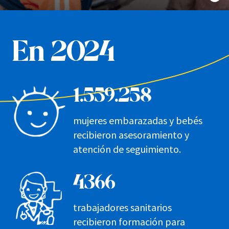
En 2024
1.559.258
mujeres embarazadas y bebés
recibieron asesoramiento y
atención de seguimiento.
4366
trabajadores sanitarios
recibieron formación para