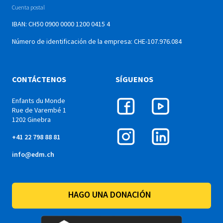
Cuenta postal
IBAN: CH50 0900 0000 1200 0415 4
Número de identificación de la empresa: CHE-107.976.084
CONTÁCTENOS
SÍGUENOS
Enfants du Monde
Rue de Varembé 1
1202 Ginebra
+41 22 798 88 81
info@edm.ch
HAGO UNA DONACIÓN