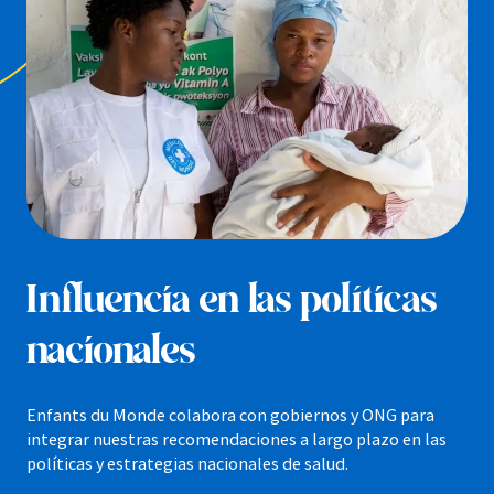
Influencia en las políticas
nacionales
Enfants du Monde colabora con gobiernos y ONG para
integrar nuestras recomendaciones a largo plazo en las
políticas y estrategias nacionales de salud.