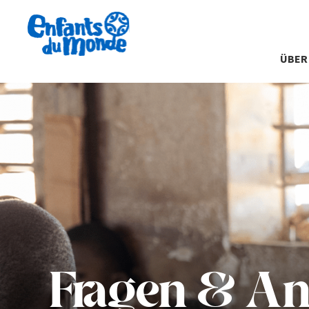
ÜBER
Fragen & An