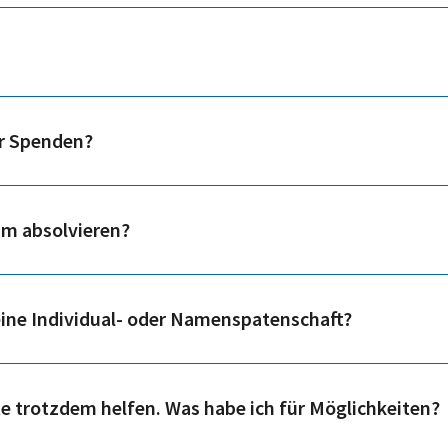
ür Spenden?
um absolvieren?
eine Individual- oder Namenspatenschaft?
te trotzdem helfen. Was habe ich für Möglichkeiten?