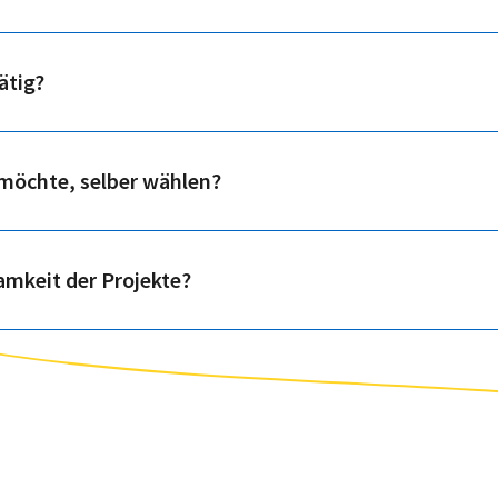
ätig?
 möchte, selber wählen?
amkeit der Projekte?