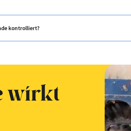
de kontrolliert?
e wirkt