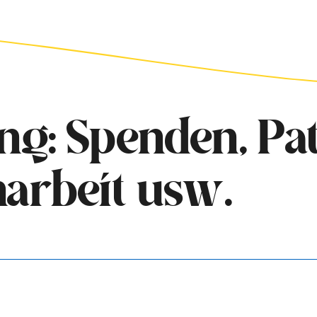
ng: Spenden, Pat
narbeit usw.