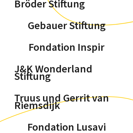
Bröder Stiftung
Gebauer Stiftung
Fondation Inspir
J&K Wonderland
Stiftung
Truus und Gerrit van
Riemsdijk
Fondation Lusavi