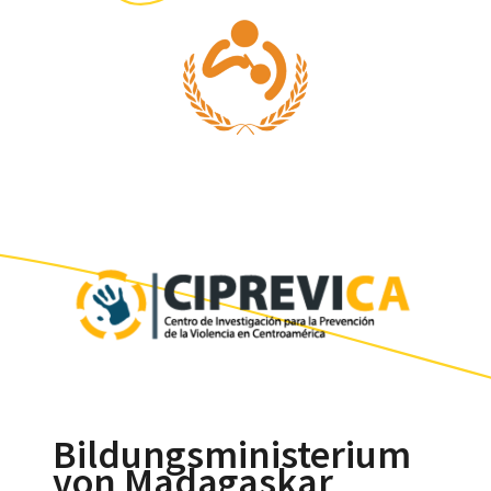
Bildungsministerium
von Madagaskar