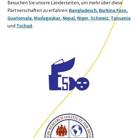
Besuchen Sie unsere Länderseiten, um mehr über diese
Partnerschaften zu erfahren:
Bangladesch
,
Burkina Faso
,
Guatemala
,
Madagaskar
,
Nepal
,
Niger
,
Schweiz
,
Tansania
und
Tschad
.