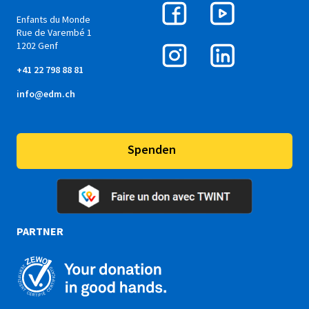
Enfants du Monde
Rue de Varembé 1
1202 Genf
+41 22 798 88 81
info@edm.ch
Spenden
PARTNER