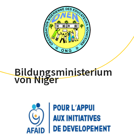
Bildungsministerium
von Niger