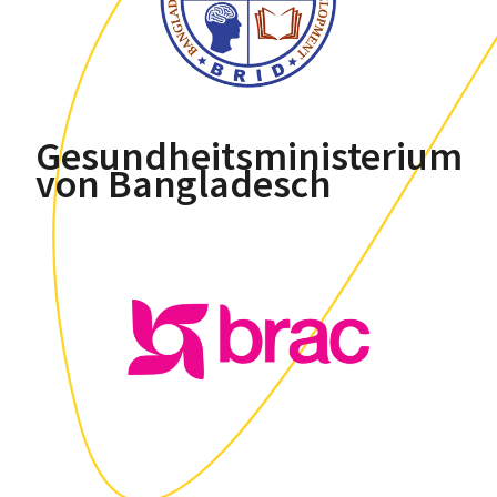
Gesundheitsministerium
von Bangladesch