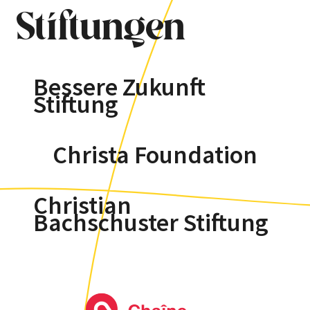
Stiftungen
Bessere Zukunft
Stiftung
Christa Foundation
Christian
Bachschuster Stiftung