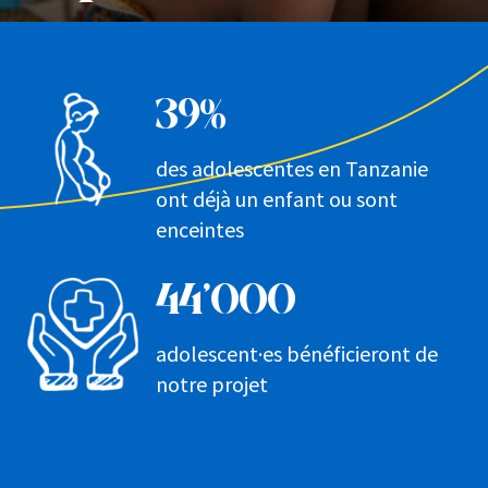
39%
des adolescentes en Tanzanie
ont déjà un enfant ou sont
enceintes
44’000
adolescent·es bénéficieront de
notre projet