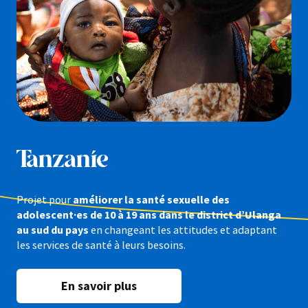
Tanzanie
Projet pour
améliorer la santé sexuelle des
adolescent·es de 10 à 19 ans dans le district d’Ulanga
au sud du pays
en changeant les attitudes et adaptant
les services de santé à leurs besoins.
En savoir plus