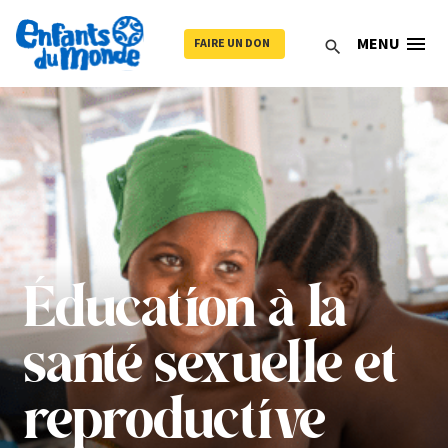
menu
MENU
FAIRE UN DON
search
Éducation à la
santé sexuelle et
reproductive