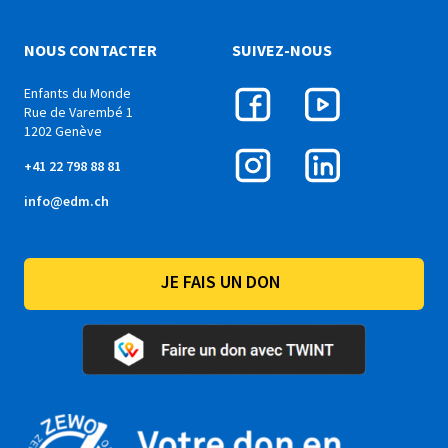
NOUS CONTACTER
SUIVEZ-NOUS
Enfants du Monde
Rue de Varembé 1
1202 Genève
+41 22 798 88 81
info@edm.ch
JE FAIS UN DON