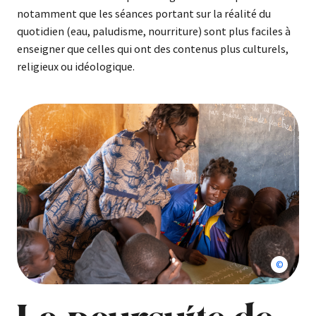
notamment que les séances portant sur la réalité du
quotidien (eau, paludisme, nourriture) sont plus faciles à
enseigner que celles qui ont des contenus plus culturels,
religieux ou idéologique.
Adrien B