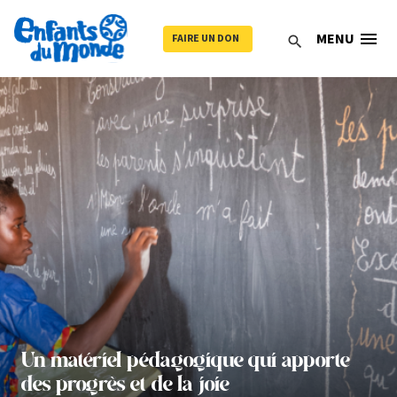
menu
MENU
FAIRE UN DON
search
Un matériel pédagogique qui apporte
des progrès et de la joie