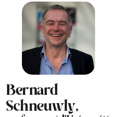
Bernard
Schneuwly,