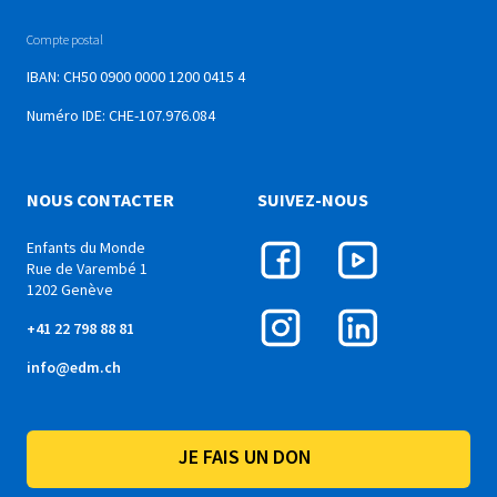
Compte postal
IBAN: CH50 0900 0000 1200 0415 4
Numéro IDE: CHE-107.976.084
NOUS CONTACTER
SUIVEZ-NOUS
Enfants du Monde
Rue de Varembé 1
1202 Genève
+41 22 798 88 81
info@edm.ch
JE FAIS UN DON