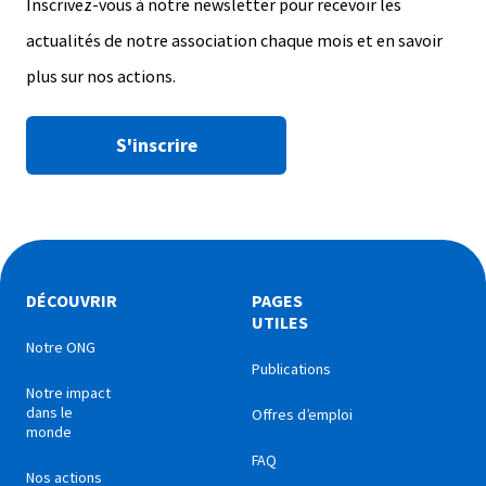
Inscrivez-vous à notre newsletter pour recevoir les
actualités de notre association chaque mois et en savoir
plus sur nos actions.
S'inscrire
DÉCOUVRIR
PAGES
UTILES
Notre ONG
Publications
Notre impact
dans le
Offres d’emploi
monde
FAQ
Nos actions