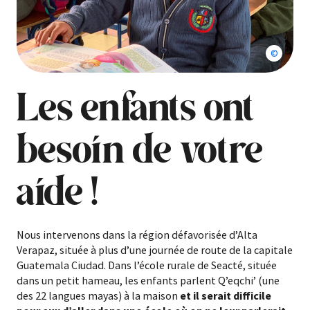
© Enfan
Les enfants ont
besoin de votre
aide !
Nous intervenons dans la région défavorisée d’Alta
Verapaz, située à plus d’une journée de route de la capitale
Guatemala Ciudad. Dans l’école rurale de Seacté, située
dans un petit hameau, les enfants parlent Q’eqchi’ (une
des 22 langues mayas) à la maison
et il serait difficile