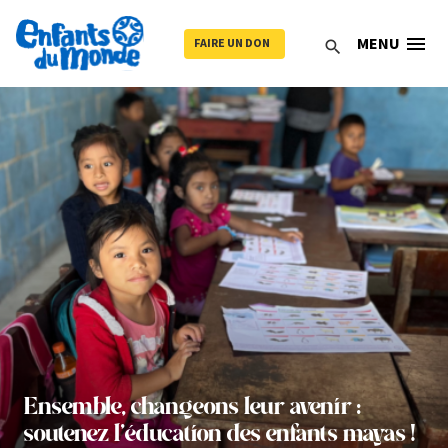
menu
MENU
FAIRE UN DON
search
Ensemble, changeons leur avenir :
soutenez l’éducation des enfants mayas !