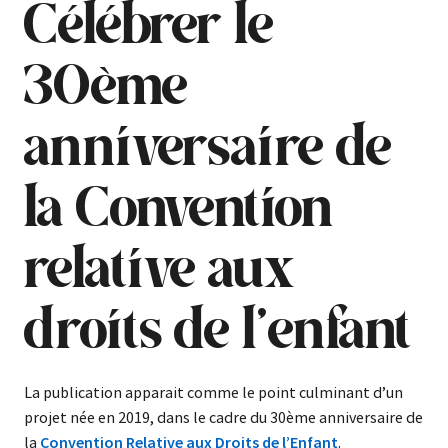
Célébrer le
30ème
anniversaire de
la Convention
relative aux
droits de l’enfant
La publication apparait comme le point culminant d’un
projet née en 2019, dans le cadre du 30ème anniversaire de
la
Convention Relative aux Droits de l’Enfant
.