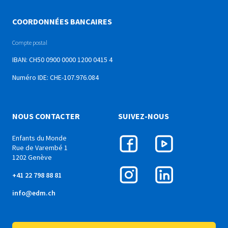
COORDONNÉES BANCAIRES
Compte postal
IBAN: CH50 0900 0000 1200 0415 4
Numéro IDE: CHE-107.976.084
NOUS CONTACTER
SUIVEZ-NOUS
Enfants du Monde
Rue de Varembé 1
1202 Genève
+41 22 798 88 81
info@edm.ch