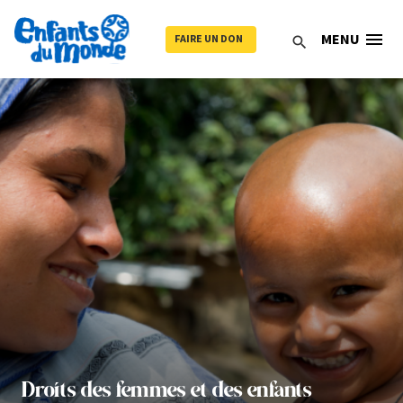
menu
MENU
FAIRE UN DON
search
Droits des femmes et des enfants