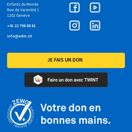
Enfants du Monde
Rue de Varembé 1
1202 Genève
+41 22 798 88 81
info@edm.ch
JE FAIS UN DON