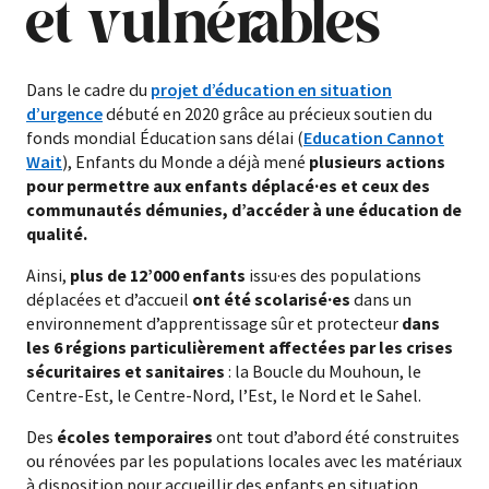
et vulnérables
Dans le cadre du
projet d’éducation en situation
d’urgence
débuté en 2020 grâce au précieux soutien du
fonds mondial Éducation sans délai (
Education Cannot
Wait
), Enfants du Monde a déjà mené
plusieurs actions
pour permettre aux enfants déplacé·es et ceux des
communautés démunies, d’accéder à une éducation de
qualité.
Ainsi,
plus de 12’000 enfants
issu·es des populations
déplacées et d’accueil
ont été scolarisé·es
dans un
environnement d’apprentissage sûr et protecteur
dans
les 6 régions particulièrement affectées par les crises
sécuritaires et sanitaires
: la Boucle du Mouhoun, le
Centre-Est, le Centre-Nord, l’Est, le Nord et le Sahel.
Des
écoles temporaires
ont tout d’abord été construites
ou rénovées par les populations locales avec les matériaux
à disposition pour accueillir des enfants en situation