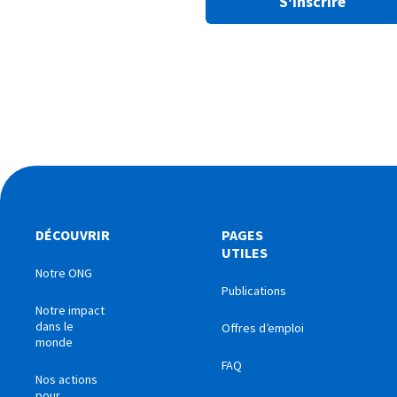
S'inscrire
DÉCOUVRIR
PAGES
UTILES
Notre ONG
Publications
Notre impact
dans le
Offres d’emploi
monde
FAQ
Nos actions
pour