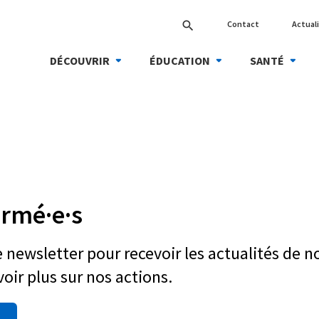
Contact
Actual
search
DÉCOUVRIR
ÉDUCATION
SANTÉ
ormé·e·s
e newsletter pour recevoir les actualités de n
oir plus sur nos actions.