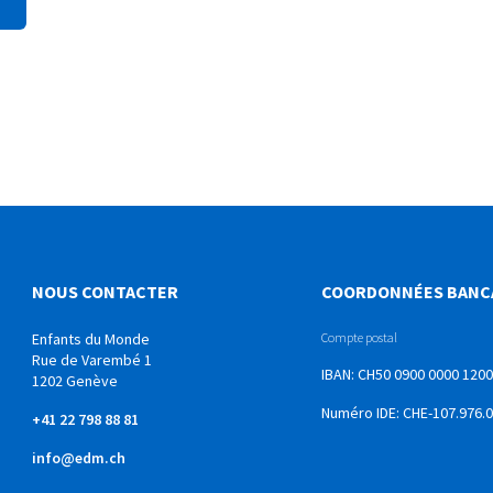
NOUS CONTACTER
COORDONNÉES BANC
Enfants du Monde
Compte postal
Rue de Varembé 1
IBAN: CH50 0900 0000 1200
1202 Genève
Numéro IDE: CHE-107.976.
+41 22 798 88 81
info@edm.ch