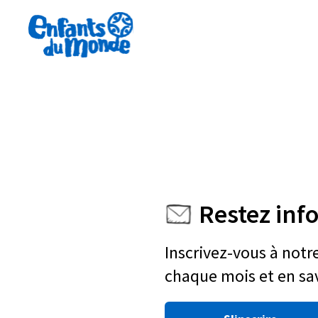
Restez inf
Inscrivez-vous à notr
chaque mois et en sav