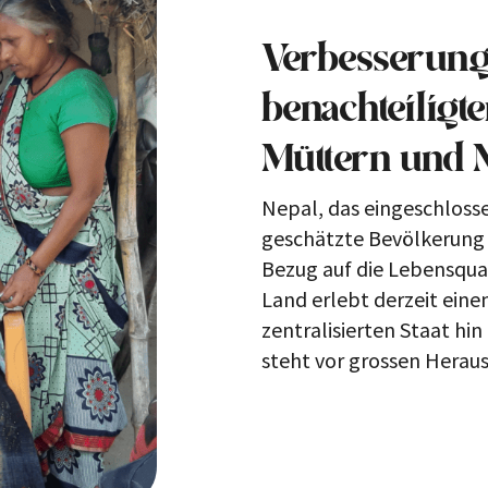
Verbesserung
benachteiligt
Müttern und 
Nepal, das eingeschlosse
geschätzte Bevölkerung 
Bezug auf die Lebensqual
Land erlebt derzeit eine
zentralisierten Staat hin
steht vor grossen Herau