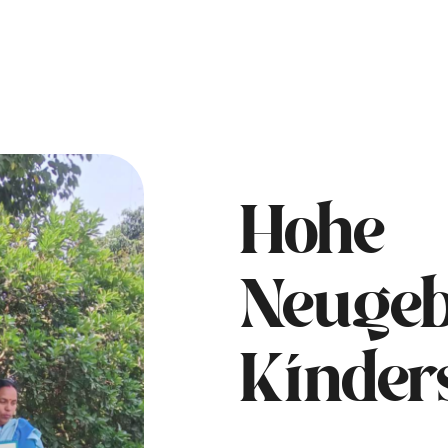
Hohe
Neugeb
Kinders