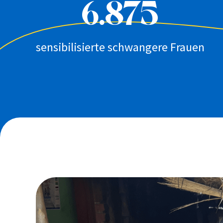
6.875
sensibilisierte schwangere Frauen