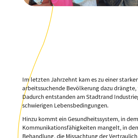
Im letzten Jahrzehnt kam es zu einer starken
arbeitssuchende Bevölkerung dazu drängte, v
Dadurch entstanden am Stadtrand Industrie
schwierigen Lebensbedingungen.
Hinzu kommt ein Gesundheitssystem, in dem
Kommunikationsfähigkeiten mangelt, in de
Behandlung, die Missachtung der Vertraulichk