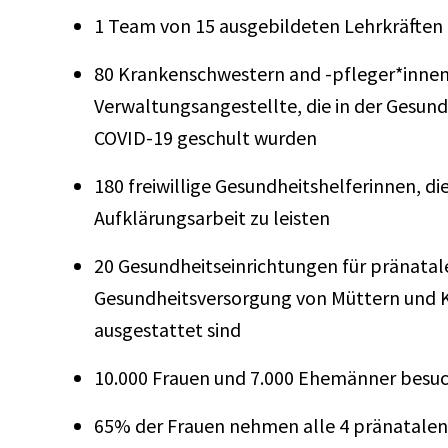
1 Team von 15 ausgebildeten Lehrkräften
80 Krankenschwestern and -pfleger*innen,
Verwaltungsangestellte, die in der Gesun
COVID-19 geschult wurden
180 freiwillige Gesundheitshelferinnen, d
Aufklärungsarbeit zu leisten
20 Gesundheitseinrichtungen für pränatal
Gesundheitsversorgung von Müttern und 
ausgestattet sind
10.000 Frauen und 7.000 Ehemänner besuc
65% der Frauen nehmen alle 4 pränatale