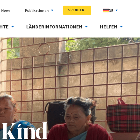
SPENDEN
News
Publikationen
DE
HTE
LÄNDERINFORMATIONEN
HELFEN
 Kind