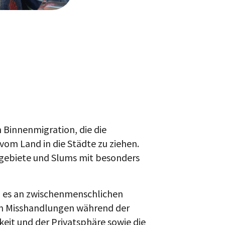
 Binnenmigration, die die
om Land in die Städte zu ziehen.
gebiete und Slums mit besonders
 es an zwischenmenschlichen
m Misshandlungen während der
eit und der Privatsphäre sowie die