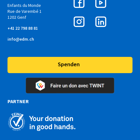
Enfants du Monde
Rue de Varembé 1
1202 Genf
+41 22 798 88 81
info@edm.ch
Spenden
PARTNER