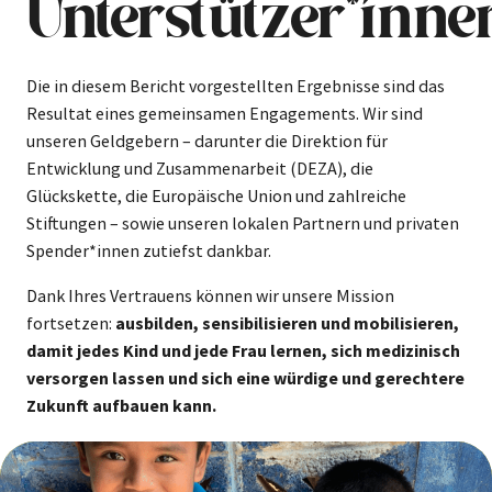
Unterstützer*inne
Die in diesem Bericht vorgestellten Ergebnisse sind das
Resultat eines gemeinsamen Engagements. Wir sind
unseren Geldgebern – darunter die Direktion für
Entwicklung und Zusammenarbeit (DEZA), die
Glückskette, die Europäische Union und zahlreiche
Stiftungen – sowie unseren lokalen Partnern und privaten
Spender*innen zutiefst dankbar.
Dank Ihres Vertrauens können wir unsere Mission
fortsetzen:
ausbilden, sensibilisieren und mobilisieren,
damit jedes Kind und jede Frau lernen, sich medizinisch
versorgen lassen und sich eine würdige und gerechtere
Zukunft aufbauen kann.