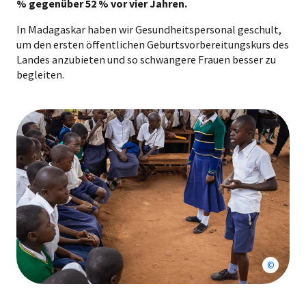
% gegenüber 52 % vor vier Jahren.
In Madagaskar haben wir Gesundheitspersonal geschult,
um den ersten öffentlichen Geburtsvorbereitungskurs des
Landes anzubieten und so schwangere Frauen besser zu
begleiten.
Solidarm