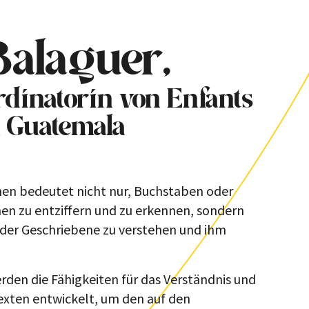
Balaguer,
rdinatorin von Enfants
 Guatemala
nen bedeutet nicht nur, Buchstaben oder
n zu entziffern und zu erkennen, sondern
oder Geschriebene zu verstehen und ihm
rden die Fähigkeiten für das Verständnis und
exten entwickelt, um den auf den