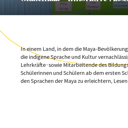
In einem Land, in dem die Maya-Bevölkerung 
die indigene Sprache und Kultur vernachlässig
Lehrkräfte∙sowie Mitarbeitende des Bildungsm
Schülerinnen und Schülern ab dem ersten Sch
den Sprachen der Maya zu erleichtern, Lesen