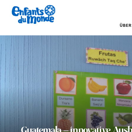
ÜBER
Guatemala – innovative Aus