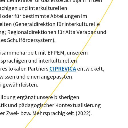
achigen und interkulturellen
 oder für bestimmte Abteilungen im
iten (Generaldirektion für interkulturelle
g; Regionaldirektionen für Alta Verapaz und
es Schulfördersystem).
Zusammenarbeit mit EFPEM, unserem
sprachigen und interkulturellen
res lokalen Partners
CIPREVICA
entwickelt,
wissen und einen angepassten
 gewährleisten.
ildung ergänzt unsere bisherigen
tik und pädagogischer Kontextualisierung
der Zwei- bzw. Mehrsprachigkeit (2022).