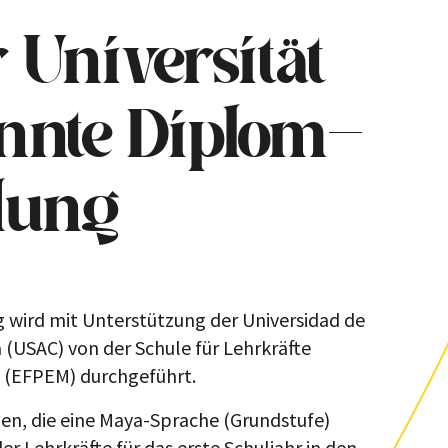
 Universität
nnte Diplom-
dung
 wird mit Unterstützung der Universidad de
(USAC) von der Schule für Lehrkräfte
 (EFPEM) durchgeführt.
onen, die eine Maya-Sprache (Grundstufe)
r Lehrkräfte für das erste Schuljahr in den