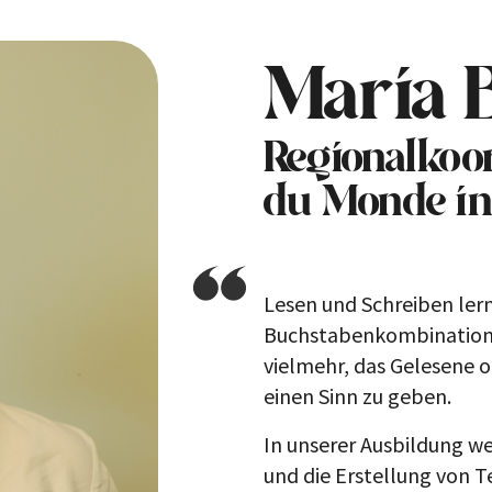
Maria 
Regionalkoo
du Monde in
Lesen und Schreiben ler
Buchstabenkombinatione
vielmehr, das Gelesene 
einen Sinn zu geben.
In unserer Ausbildung we
und die Erstellung von T