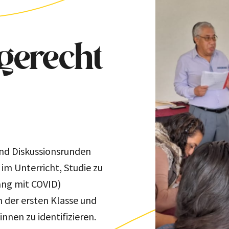
gerecht
nd Diskussionsrunden
m Unterricht, Studie zu
ng mit COVID)
n der ersten Klasse und
nnen zu identifizieren.