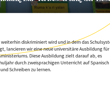
weiterhin diskriminiert wird und in dem das Schulsys
t, lancieren wir eine neue universitäre Ausbildung für
inisteriums. Diese Ausbildung zielt darauf ab, es
uljahr durch zweisprachigen Unterricht auf Spanisch 
 und Schreiben zu lernen.