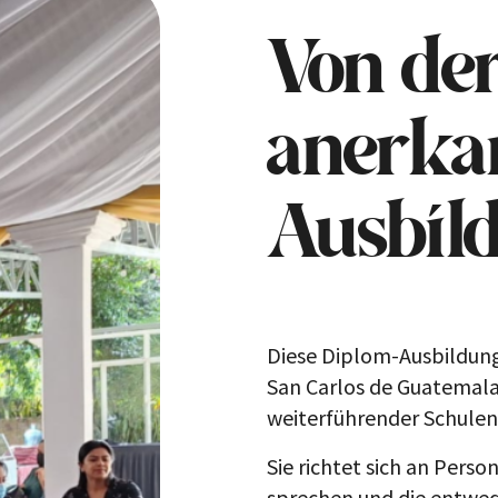
Von der
anerka
Ausbil
Diese Diplom-Ausbildung
San Carlos de Guatemala 
weiterführender Schulen
Sie richtet sich an Pers
sprechen und die entwede