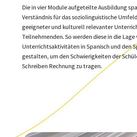
Die in vier Module aufgeteilte Ausbildung 
Verständnis für das soziolinguistische Umfel
geeigneter und kulturell relevanter Unterr
Teilnehmenden. So werden diese in die Lage 
Unterrichtsaktivitäten in Spanisch und den 
gestalten, um den Schwierigkeiten der Schü
Schreiben Rechnung zu tragen.