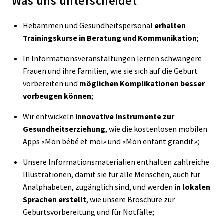
Was uns unterscheidet
Hebammen und Gesundheitspersonal
erhalten
Trainingskurse in Beratung und Kommunikation
;
In Informationsveranstaltungen lernen schwangere
Frauen und ihre Familien, wie sie sich auf die Geburt
vorbereiten und
möglichen Komplikationen besser
vorbeugen können
;
Wir entwickeln
innovative Instrumente zur
Gesundheitserziehung
, wie die kostenlosen mobilen
Apps «Mon bébé et moi» und «Mon enfant grandit»;
Unsere Informationsmaterialien enthalten zahlreiche
Illustrationen, damit sie für alle Menschen, auch für
Analphabeten, zugänglich sind, und werden
in lokalen
Sprachen erstellt
, wie unsere Broschüre zur
Geburtsvorbereitung und für Notfälle;