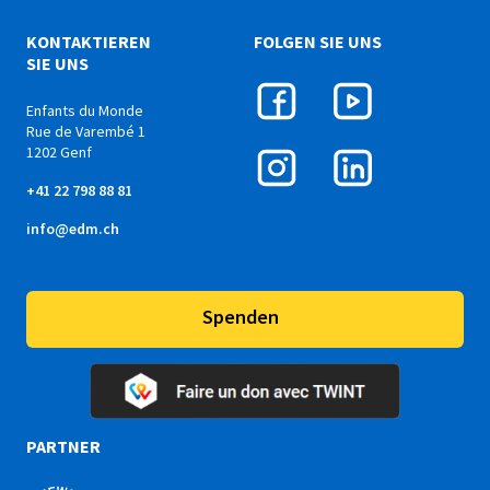
KONTAKTIEREN
FOLGEN SIE UNS
SIE UNS
Enfants du Monde
Rue de Varembé 1
1202 Genf
+41 22 798 88 81
info@edm.ch
Spenden
PARTNER