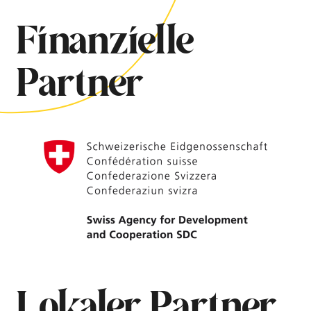
Finanzielle
Partner
Lokaler Partner