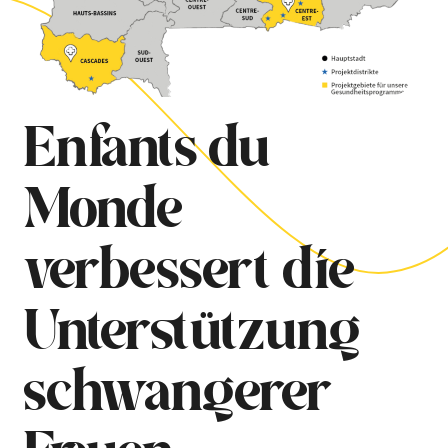
Enfants du
Monde
verbessert die
Unterstützung
schwangerer