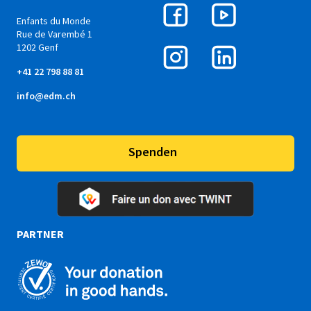
Enfants du Monde
Rue de Varembé 1
1202 Genf
+41 22 798 88 81
info@edm.ch
Spenden
PARTNER