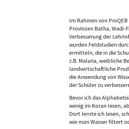
Im Rahmen von ProQEB ar
Provinzen Batha, Wadi-F
Verbesserung der Lehrin
wurden Feldstudien durc
ermitteln, die in die S
z.B. Malaria, weibliche 
landwirtschaftliche Prod
die Anwendung von Wiss
der Schüler zu verbessern
Bevor ich das Alphabetis
wenig im Koran lesen, a
Dort lernte ich lesen, s
wie man Wasser filtert 