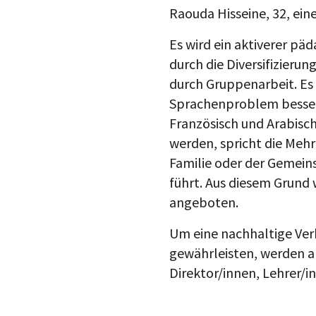
Raouda Hisseine, 32, ei
Es wird ein aktiverer pä
durch die Diversifizierun
durch Gruppenarbeit. Es
Sprachenproblem besser
Französisch und Arabisch
werden, spricht die Mehrh
Familie oder der Gemeins
führt. Aus diesem Grund 
angeboten.
Um eine nachhaltige Ver
gewährleisten, werden al
Direktor/innen, Lehrer/i