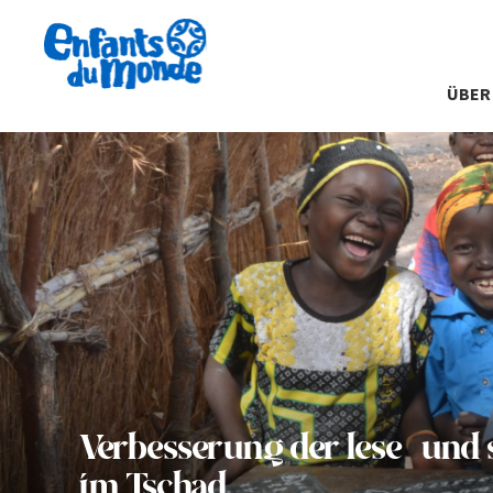
ÜBER
Verbesserung der lese-und 
im Tschad