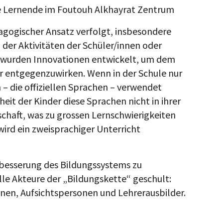
ne Lernende im Foutouh Alkhayrat Zentrum
dagogischer Ansatz verfolgt, insbesondere
g der Aktivitäten der Schüler/innen oder
 wurden Innovationen entwickelt, um dem
 entgegenzuwirken. Wenn in der Schule nur
 – die offiziellen Sprachen – verwendet
eit der Kinder diese Sprachen nicht in ihrer
chaft, was zu grossen Lernschwierigkeiten
wird ein zweisprachiger Unterricht
besserung des Bildungssystems zu
le Akteure der „Bildungskette“ geschult:
nnen, Aufsichtspersonen und Lehrerausbilder.