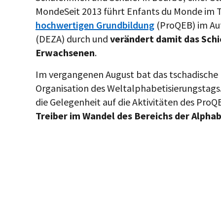
Monde
Seit 2013 führt Enfants du Monde im 
hochwertigen Grundbildung
(ProQEB) im Au
(DEZA) durch und
verändert damit das Sch
Erwachsenen
.
Im vergangenen August bat das tschadische
Organisation des Weltalphabetisierungstags. 
die Gelegenheit auf die Aktivitäten des Pro
Treiber im Wandel des Bereichs der Alpha