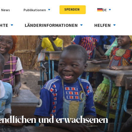
SPENDEN
News
Publikationen
DE
HTE
LÄNDERINFORMATIONEN
HELFEN
gendlichen und erwachsenen