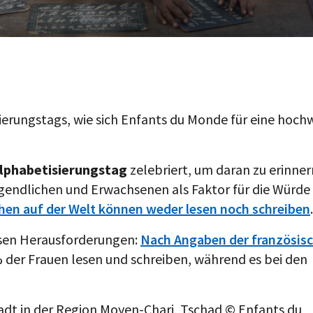
ierungstags, wie sich Enfants du Monde für eine hoch
lphabetisierungstag
zelebriert, um daran zu erinner
ugendlichen und Erwachsenen als Faktor für die Würde
hen auf der Welt können weder lesen noch schreiben
.
ssen Herausforderungen:
Nach Angaben der französis
 der Frauen lesen und schreiben, während es bei den
tadt in der Region Moyen-Chari, Tschad © Enfants du