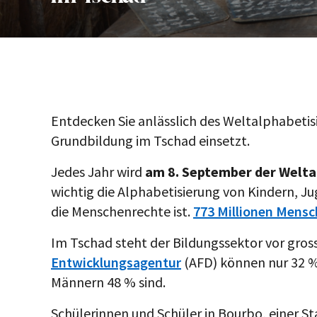
Entdecken Sie anlässlich des Weltalphabetis
Grundbildung im Tschad einsetzt.
Jedes Jahr wird
am 8. September der Welta
wichtig die Alphabetisierung von Kindern, J
die Menschenrechte ist.
773 Millionen Mensc
Im Tschad steht der Bildungssektor vor gro
Entwicklungsagentur
(AFD) können nur 32 %
Männern 48 % sind.
Schülerinnen und Schüler in Bourbo, einer S