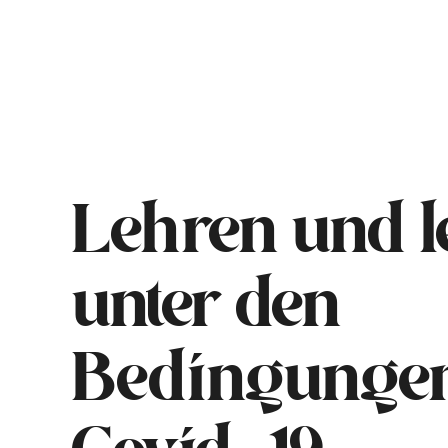
Lehren und l
unter den
Bedingunge