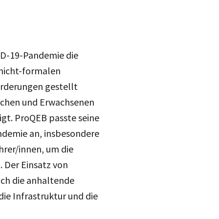
ID-19-Pandemie die
 nicht-formalen
rderungen gestellt
lichen und Erwachsenen
gt. ProQEB passte seine
andemie an, insbesondere
hrer/innen, um die
. Der Einsatz von
ch die anhaltende
 die Infrastruktur und die