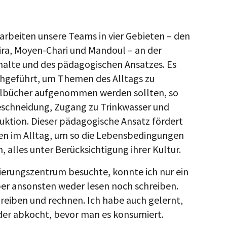
beiten unsere Teams in vier Gebieten – den
ira, Moyen-Chari und Mandoul – an der
halte und des pädagogischen Ansatzes. Es
hgeführt, um Themen des Alltags zu
chulbücher aufgenommen werden sollten, so
Beschneidung, Zugang zu Trinkwasser und
uktion. Dieser pädagogische Ansatz fördert
en im Alltag, um so die Lebensbedingungen
, alles unter Berücksichtigung ihrer Kultur.
ierungszentrum besuchte, konnte ich nur ein
ber ansonsten weder lesen noch schreiben.
chreiben und rechnen. Ich habe auch gelernt,
oder abkocht, bevor man es konsumiert.