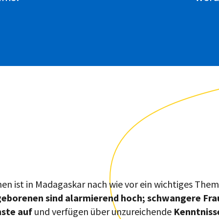
n ist in Madagaskar nach wie vor ein wichtiges Them
geborenen sind alarmierend hoch; schwangere Fr
nste auf
und verfügen über unzureichende
Kenntnis