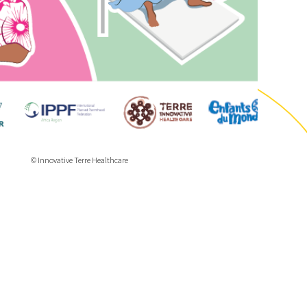
© Innovative Terre Healthcare