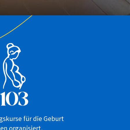
103
gskurse für die Geburt
en organisiert.