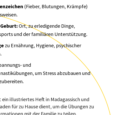
renzeichen
(Fieber, Blutungen, Krämpfe)
sweisen.
 Geburt:
Ort, zu erledigende Dinge,
sports und der familiären Unterstützung.
ge
zu Ernährung, Hygiene, psychischer
.
pannungs- und
nastikübungen, um Stress abzubauen und
zubereiten.
ein illustriertes Heft in Madagassisch und
tfaden für zu Hause dient, um die Übungen zu
rmationen mit der Familie zu teilen.