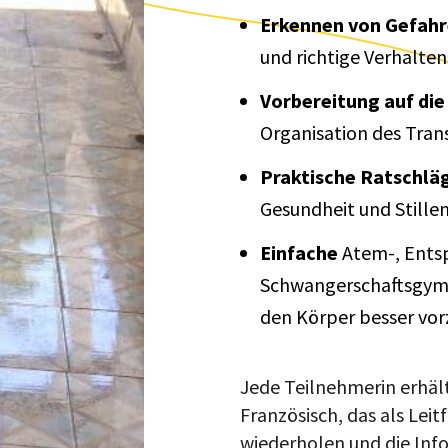
Erkennen von Gefah
und richtige Verhalten
Vorbereitung auf die
Organisation des Tran
Praktische Ratschlä
Gesundheit und Stillen
Einfache
Atem-, Ents
Schwangerschaftsgym
den Körper besser vor
Jede Teilnehmerin erhält 
Französisch, das als Lei
wiederholen und die Info