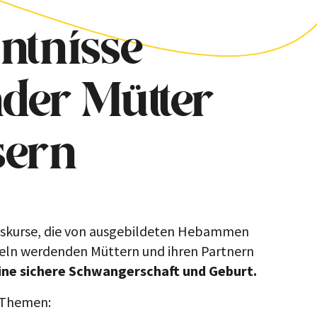
ntnisse
der Mütter
sern
gskurse, die von ausgebildeten Hebammen
teln werdenden Müttern und ihren Partnern
eine sichere Schwangerschaft und Geburt.
 Themen: