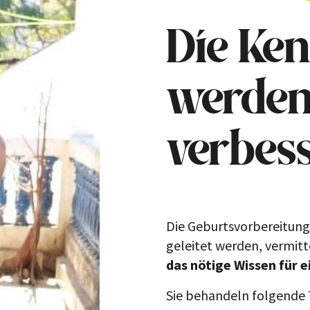
Die Ken
werden
verbes
Die Geburtsvorbereitun
geleitet werden, vermit
das nötige Wissen für 
Sie behandeln folgende