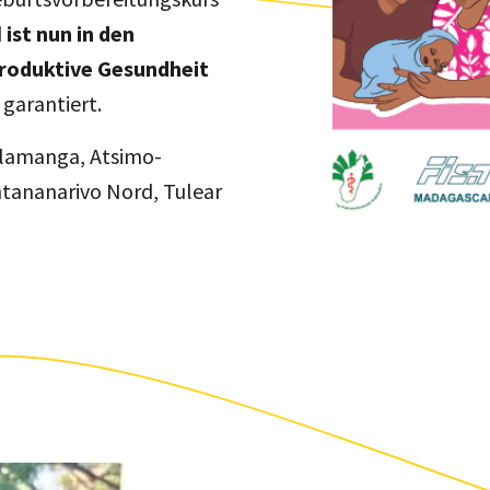
d
ist nun in den
produktive Gesundheit
 garantiert.
lamanga, Atsimo-
tananarivo Nord, Tulear