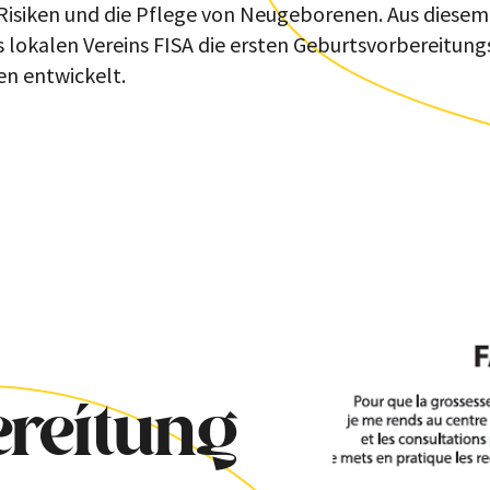
Risiken und die Pflege von Neugeborenen. Aus diese
lokalen Vereins FISA die ersten Geburtsvorbereitung
en entwickelt.
reitung