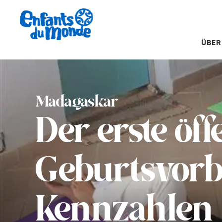
ÜBER
Madagaskar
Der erste öff
Geburtsvorb
Kennzahlen