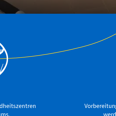
dheitszentren
Vorbereitun
ums.
werd